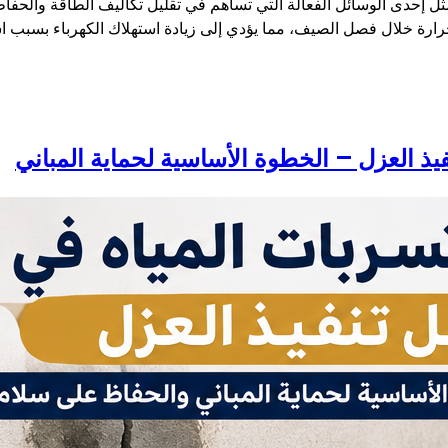
 إحدى الوسائل الفعالة التي تساهم في تقليل تكاليف الطاقة والحفاظ
ارة خلال فصل الصيف، مما يؤدي إلى زيادة استهلاك الكهرباء بسبب ا
يذ العزل – الخطوة الأساسية لحماية المباني