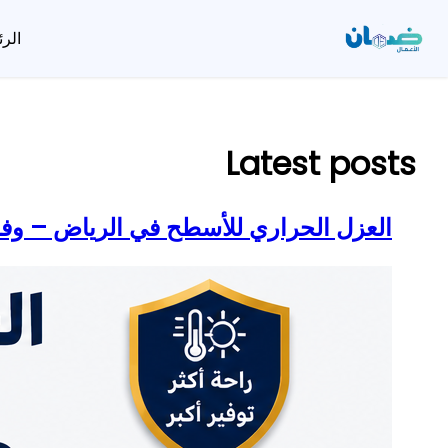
الرئ
تخطى
إلى
المحتوى
Latest posts
العزل الحراري للأسطح في الرياض – وفر 