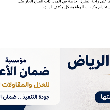
 على راحة المنزل، خاصة في المدن ذات المناخ الحار مثل
ستخدام مكيفات الهواء بشكل مكثف. لذلك،…