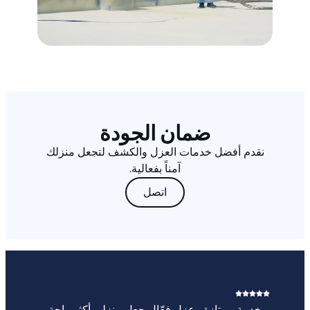
ضمان الجودة
نقدم أفضل خدمات العزل والكشف لتجعل منزلك
آمناً بفعالية.
اتصل
خدمة ممتازة وعزل فعّال جعل منزلي أكثر راحة