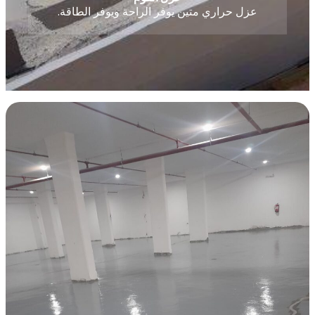
عزل حراري متين يوفر الراحة ويوفر الطاقة.