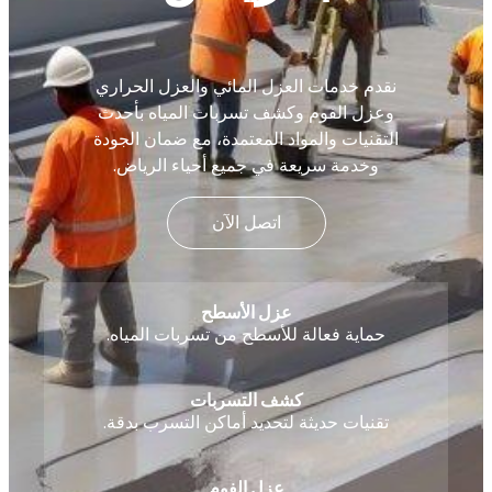
نقدم خدمات العزل المائي والعزل الحراري
وعزل الفوم وكشف تسربات المياه بأحدث
التقنيات والمواد المعتمدة، مع ضمان الجودة
وخدمة سريعة في جميع أحياء الرياض.
اتصل الآن
عزل الأسطح
حماية فعالة للأسطح من تسربات المياه.
كشف التسربات
تقنيات حديثة لتحديد أماكن التسرب بدقة.
عزل الفوم