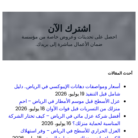
اشترك الآن
احصل على تحديثات وعروض خاصة من مؤسسة
ضمان الأعمال مباشرة إلى بريدك.
أحدث المقالات
أسعار ومواصفات دهانات الإيبوكسي في الرياض.. دليل
شامل قبل التنفيذ
19 يوليو، 2026
عزل الأسطح قبل موسم الأمطار في الرياض – احمِ
منزلك من التسربات قبل فوات الأوان
18 يوليو، 2026
أفضل شركة عزل مائي في الرياض – كيف تختار الشركة
المناسبة لحماية منزلك؟
16 يوليو، 2026
العزل الحراري للأسطح في الرياض – وفر استهلاك