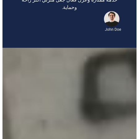
وحماية.
John Doe