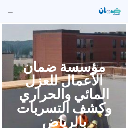
مؤسسة ضمان
الأعمال للعزل
المائي والحراري
وكشف التسربات
بالرياض