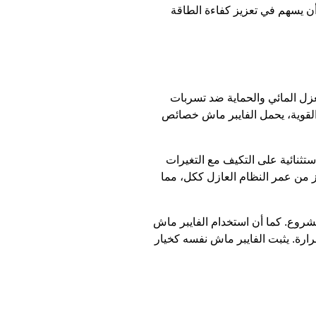
 أن يسهم في تعزيز كفاءة الطاقة
عزل المائي والحماية ضد تسربات
ه القوية، يحمل الفايبر ماش خصائص
استثنائية على التكيف مع التغيرات
زز من عمر النظام العازل ككل، مما
مشروع. كما أن استخدام الفايبر ماش
رارة. يثبت الفايبر ماش نفسه كخيار