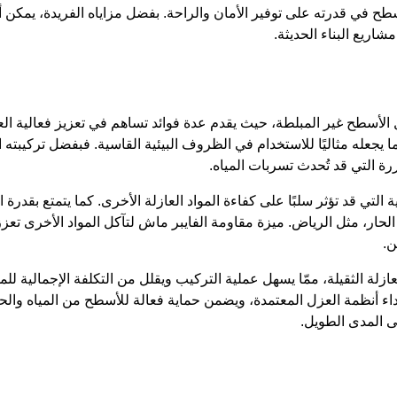
لأسطح في قدرته على توفير الأمان والراحة. بفضل مزاياه الفريدة، يمكن
اريع البناء الحديثة.
الأسطح غير المبلطة، حيث يقدم عدة فوائد تساهم في تعزيز فعالية ال
مما يجعله مثاليًا للاستخدام في الظروف البيئية القاسية. فبفضل تركيبت
 التي قد تُحدث تسربات المياه.
التي قد تؤثر سلبًا على كفاءة المواد العازلة الأخرى. كما يتمتع بقدرة 
خ الحار، مثل الرياض. ميزة مقاومة الفايبر ماش لتآكل المواد الأخرى تع
ن.
زلة الثقيلة، ممّا يسهل عملية التركيب ويقلل من التكلفة الإجمالية لل
اء أنظمة العزل المعتمدة، ويضمن حماية فعالة للأسطح من المياه والح
ى المدى الطويل.