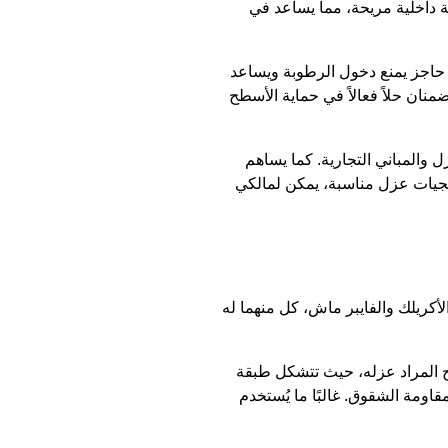
 داخلية مريحة، مما يساعد في
ة حاجز يمنع دخول الرطوبة ويساعد
نان حلاً فعالاً في حماية الأسطح
 والمباني التجارية. كما يساهم
تيجيات عزل مناسبة، يمكن لمالكي
أكريلك والفايبر ماش، كل منهما له
طح المراد عزله، حيث تتشكل طبقة
قاومة الشقوق. غالبًا ما يُستخدم