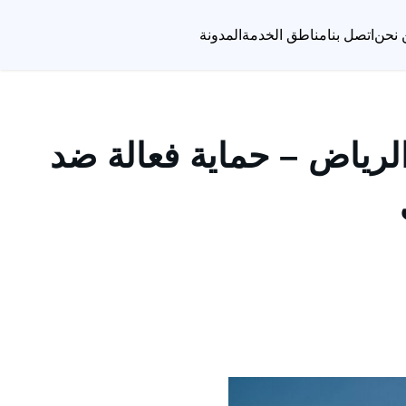
 نحن
اتصل بنا
مناطق الخدمة
المدونة
لرياض – حماية فعالة ضد