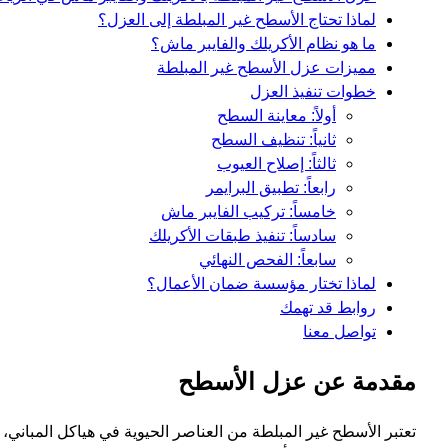
لماذا تحتاج الأسطح غير المبلطة إلى العزل؟
ما هو نظام الأكريلك والفايبر ماش؟
مميزات عزل الأسطح غير المبلطة
خطوات تنفيذ العزل
أولاً: معاينة السطح
ثانياً: تنظيف السطح
ثالثاً: إصلاح العيوب
رابعاً: تطبيق البرايمر
خامساً: تركيب الفايبر ماش
سادساً: تنفيذ طبقات الأكريلك
سابعاً: الفحص النهائي
لماذا تختار مؤسسة ضمان الأعمال؟
روابط قد تهمك
تواصل معنا
مقدمة عن عزل الأسطح
تعتبر الأسطح غير المبلطة من العناصر الحيوية في هياكل المباني،