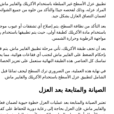
تطبيق عزل الأسطح غير المبلطة باستخدام الأكريلك والفايبر ماش ه
المراد عزله، وذلك لفحصه جيدًا والتأكد من خلوه من جميع الشوا
لضمان التصاق العازل بشكل جيد.
بعد التأكد من نظافة السطح، يتم إصلاح أي تشققات أو عيوب موجو
باستخدام مادة الأكريلك كطبقة أولى، حيث يتم تطبيقها باستخدام 
مواجهة الرطوبة وحرارة الشمس.
بعد أن تجف طبقة الأكريلك، تأتي مرحلة تطبيق الفايبر ماش. يتم
بإحكام الضغط على الفايبر ماش لتجنب أي فقاعات هوائية، مما يضمن
تماسك كل العناصر. هذه الطبقة النهائية ستعمل على تعزيز الخصا
في نهاية هذه العملية، من الضروري ترك السطح ليجف تمامًا قبل 
الشامل لتطبيق عزل الأسطح باستخدام الأكريلك والفايبر ماش.
الصيانة والمتابعة بعد العزل
تعتبر الصيانة والمتابعة بعد عمليات العزل خطوة حيوية لضمان فع
والفايبر ماش، فإن العزل بحاجة إلى رعاية دورية للحفاظ على كف