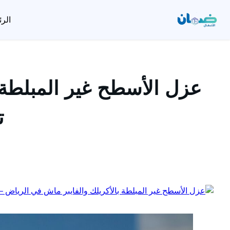
الرئ
تخطى
إلى
المحتوى
عزل الأسطح غير المبلطة 
ت