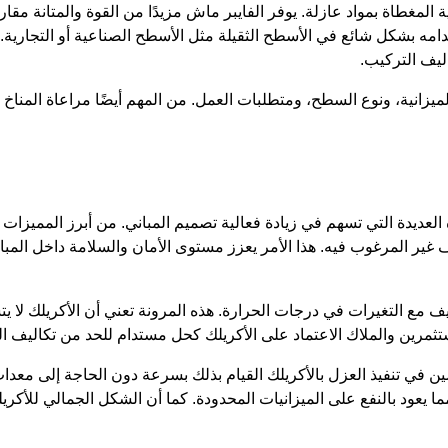
لمغطاة بمواد عازلة. يوفر الفايبر ماش مزيدًا من القوة والمتانة مقارنة
خدامه بشكل شائع في الأسطح الثقيلة مثل الأسطح الصناعية أو التجارية.
اليف التركيب.
ميزانية، ونوع السطح، ومتطلبات العمل. من المهم أيضًا مراعاة المناخ 
العديدة التي تسهم في زيادة فعالية تصميم المباني. من أبرز المميزات ا
صريف غير المرغوب فيه. هذا الأمر يعزز مستوى الأمان والسلامة داخل الم
كيف مع التغيرات في درجات الحرارة. هذه المرونة تعني أن الأكريلك لا ي
ثمرين والملاك الاعتماد على الأكريلك كحل مستدام للحد من تكاليف الص
ين في تنفيذ العزل بالأكريلك القيام بذلك بسرعة دون الحاجة إلى معدا
مما يعود بالنفع على الميزانيات المحدودة. كما أن الشكل الجمالي للأ