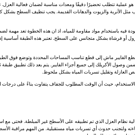
و عملية تتطلب تحضيرًا دقيقًا ومعدات مناسبة لضمان فعالية العزل. تب
ئب مثل الأتربة والزيوت والدهانات القديمة. يجب تنظيف السطح بشكل ك
دة فيه باستخدام مواد مقاومة للمياه، اذ ان هذه الخطوة تعد مهمة ل
رول أو فرشاة بشكل متجانس على السطح. تعتبر هذه الطبقة أساسية إذ 
 قطع الفايبر ماش إلى قطع تناسب المساحات المحددة وتوضع فوق الطبقة
 وصول الأكريلك إلى جميع أجزاء الفايبر. يتم بعد ذلك تطبيق طبقة ثان
ئص العازلة وتقليل تسربات المياه بشكل ملحوظ.
الاستخدام، حيث أن الوقت المطلوب للجفاف يتفاوت بناءً على درجات ال
الية نظام العزل الذي تم تطبيقه على الأسطح غير المبلطة. فحتى مع اس
اءته ولتجنب حدوث أي تسربات مياه مستقبلية. من المهم مراقبة الأسطح