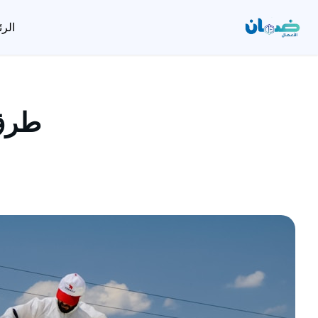
الرئ
تخطى
إلى
المحتوى
طرق 