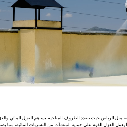
ينة مثل الرياض حيث تتعدد الظروف المناخية. يساهم العزل المائي وال
يعمل العزل الفوم على حماية المنشآت من التسربات المائية، مما يضمن 