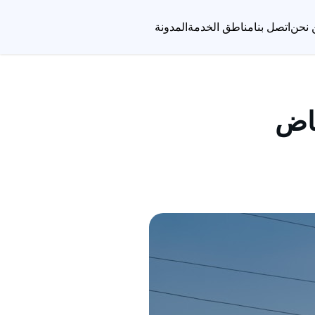
 نحن
اتصل بنا
مناطق الخدمة
المدونة
ياض