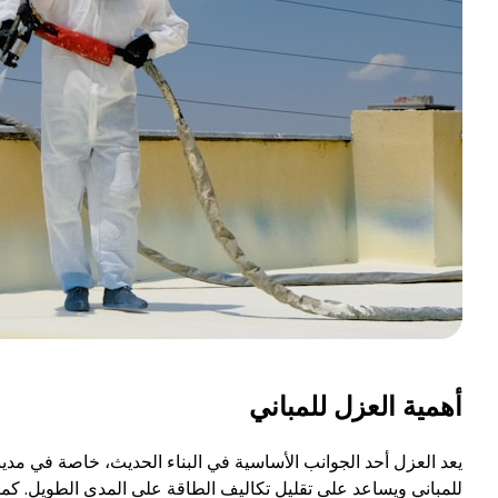
أهمية العزل للمباني
يعد العزل أحد الجوانب الأساسية في البناء الحديث، خاصة في مد
للمباني ويساعد على تقليل تكاليف الطاقة على المدى الطويل. كما 